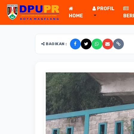
PROFIL
HOME
BER
BAGIKAN :