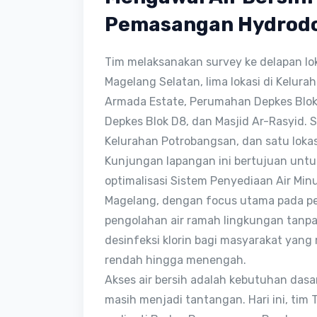
Pemasangan Hydrod
Tim melaksanakan survey ke delapan lo
Magelang Selatan, lima lokasi di Kelur
Armada Estate, Perumahan Depkes Blok
Depkes Blok D8, dan Masjid Ar-Rasyid. Sa
Kelurahan Potrobangsan, dan satu lokas
Kunjungan lapangan ini bertujuan un
optimalisasi Sistem Penyediaan Air Min
Magelang, dengan focus utama pada pe
pengolahan air ramah lingkungan tanpa l
desinfeksi klorin bagi masyarakat ya
rendah hingga menengah.
Akses air bersih adalah kebutuhan dasar.
masih menjadi tantangan. Hari ini, tim 