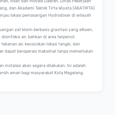
n, Riset dan Inovasi Daerah, Dinas Pekerjaan
g, dan Akademi Teknik Tirta Wiyata (AKATIRTA)
njau lokasi pemasangan Hydrodoser di wilayah
angan zat klorin berbasis gravitasi yang efisien,
infeksi air, bahkan di area terpencil.
ekanan air, kecocokan lokasi tangki, dan
er dapat beroperasi maksimal tanpa memerlukan
n instalasi akan segera dilakukan. Ini adalah
ersih aman bagi masyarakat Kota Magelang.