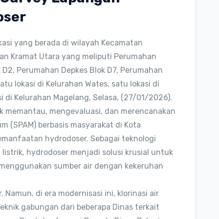
oser
kasi yang berada di wilayah Kecamatan
ahan Kramat Utara yang meliputi Perumahan
 D2, Perumahan Depkes Blok D7, Perumahan
tu lokasi di Kelurahan Wates, satu lokasi di
i di Kelurahan Magelang, Selasa, (27/01/2026).
tuk memantau, mengevaluasi, dan merencanakan
um (SPAM) berbasis masyarakat di Kota
manfaatan hydrodoser. Sebagai teknologi
istrik, hydrodoser menjadi solusi krusial untuk
ng menggunakan sumber air dengan kekeruhan
 Namun, di era modernisasi ini, klorinasi air
Teknik gabungan dari beberapa Dinas terkait