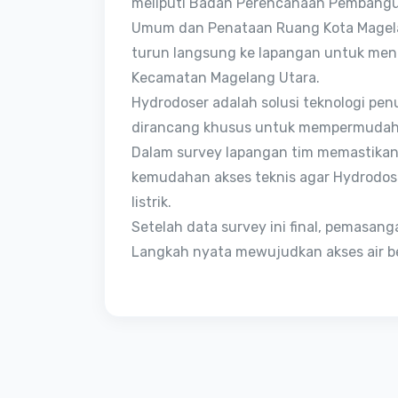
meliputi Badan Perencanaan Pembanguna
Umum dan Penataan Ruang Kota Magelan
turun langsung ke lapangan untuk meni
Kecamatan Magelang Utara.
Hydrodoser adalah solusi teknologi penu
dirancang khusus untuk mempermudah dis
Dalam survey lapangan tim memastikan t
kemudahan akses teknis agar Hydrodos
listrik.
Setelah data survey ini final, pemasanga
Langkah nyata mewujudkan akses air b