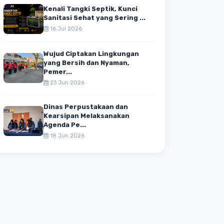
Kenali Tangki Septik, Kunci
Sanitasi Sehat yang Sering ...
16 Jul 2026
Wujud Ciptakan Lingkungan
yang Bersih dan Nyaman,
Pemer...
23 Jun 2026
Dinas Perpustakaan dan
Kearsipan Melaksanakan
Agenda Pe...
18 Jun 2026