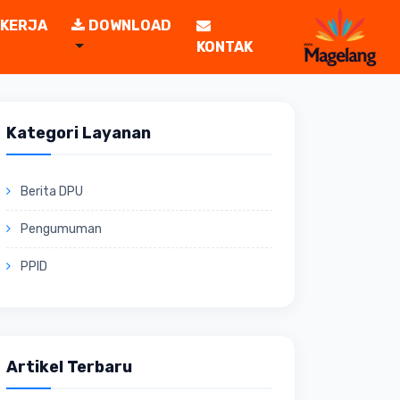
 KERJA
DOWNLOAD
KONTAK
Kategori Layanan
Berita DPU
Pengumuman
PPID
Artikel Terbaru