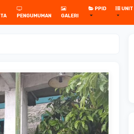
PPID
UNIT
ITA
PENGUMUMAN
GALERI